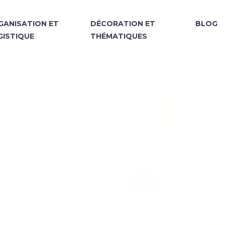
GANISATION ET
DÉCORATION ET
BLOG
GISTIQUE
THÉMATIQUES