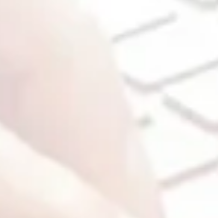
entiel vous aide à organiser un événement