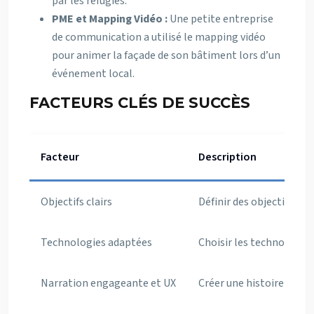
par les réfugiés.
PME et Mapping Vidéo :
Une petite entreprise
de communication a utilisé le mapping vidéo
pour animer la façade de son bâtiment lors d’un
événement local.
FACTEURS CLÉS DE SUCCÈS
Facteur
Description
Objectifs clairs
Définir des objectifs pr
Technologies adaptées
Choisir les technologies
Narration engageante et UX
Créer une histoire capti