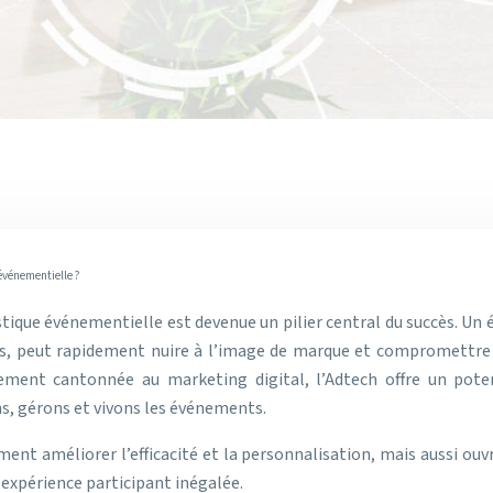
événementielle ?
istique événementielle est devenue un pilier central du succès. Un
, peut rapidement nuire à l’image de marque et compromettre 
ellement cantonnée au marketing digital, l’Adtech offre un pot
, gérons et vivons les événements.
 améliorer l’efficacité et la personnalisation, mais aussi ouvr
 expérience participant inégalée.