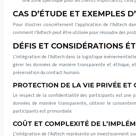
une zone spécifique pour les clients importants). Cela 
CAS D’ÉTUDE ET EXEMPLES 
Pour illustrer concrètement l’application de l’Adtech d
comment l’Adtech peut être utilisée pour résoudre des prob
DÉFIS ET CONSIDÉRATIONS É
L’intégration de l’Adtech dans la logistique événementielle
gérer les données de manière transparente et éthique, et 
préservation du contact humain.
PROTECTION DE LA VIE PRIVÉE ET
Le respect de la confidentialité des participants est une
données de manière transparente, obtenir le consentemen
participants est primordiale.
COÛT ET COMPLEXITÉ DE L’IMPLÉ
L’intégration de l’Adtech représente un investissement con