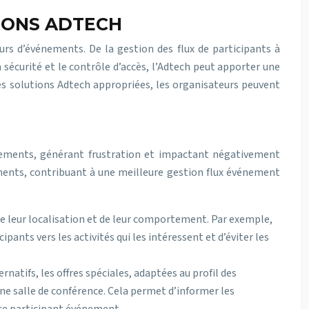
TIONS ADTECH
urs d’événements. De la gestion des flux de participants à
sécurité et le contrôle d’accès, l’Adtech peut apporter une
les solutions Adtech appropriées, les organisateurs peuvent
énements, générant frustration et impactant négativement
cements, contribuant à une meilleure gestion flux événement
de leur localisation et de leur comportement. Par exemple,
cipants vers les activités qui les intéressent et d’éviter les
rnatifs, les offres spéciales, adaptées au profil des
une salle de conférence. Cela permet d’informer les