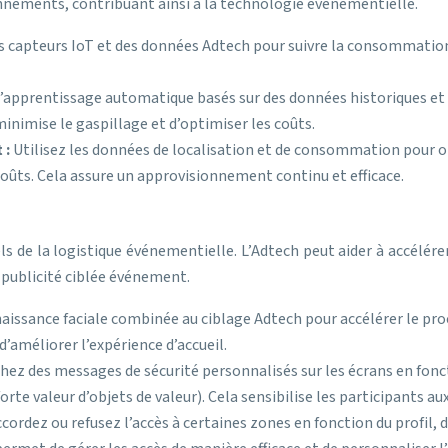
nnements, contribuant ainsi à la technologie événementielle.
es capteurs IoT et des données Adtech pour suivre la consommation 
d’apprentissage automatique basés sur des données historiques et
nimise le gaspillage et d’optimiser les coûts.
 :
Utilisez les données de localisation et de consommation pour op
oûts. Cela assure un approvisionnement continu et efficace.
ls de la logistique événementielle. L’Adtech peut aider à accélére
a publicité ciblée événement.
naissance faciale combinée au ciblage Adtech pour accélérer le pro
 d’améliorer l’expérience d’accueil.
chez des messages de sécurité personnalisés sur les écrans en fonc
orte valeur d’objets de valeur). Cela sensibilise les participants au
cordez ou refusez l’accès à certaines zones en fonction du profil, de