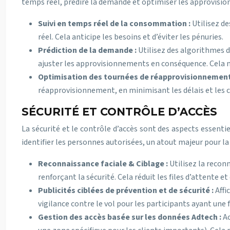
temps réel, prédire la demande et optimiser les approvisio
Suivi en temps réel de la consommation :
Utilisez d
réel. Cela anticipe les besoins et d’éviter les pénuries.
Prédiction de la demande :
Utilisez des algorithmes 
ajuster les approvisionnements en conséquence. Cela mi
Optimisation des tournées de réapprovisionnement
réapprovisionnement, en minimisant les délais et les c
SÉCURITÉ ET CONTRÔLE D’ACCÈS
La sécurité et le contrôle d’accès sont des aspects essentie
identifier les personnes autorisées, un atout majeur pour l
Reconnaissance faciale & Ciblage :
Utilisez la recon
renforçant la sécurité. Cela réduit les files d’attente et
Publicités ciblées de prévention et de sécurité :
Affi
vigilance contre le vol pour les participants ayant une f
Gestion des accès basée sur les données Adtech :
Ac