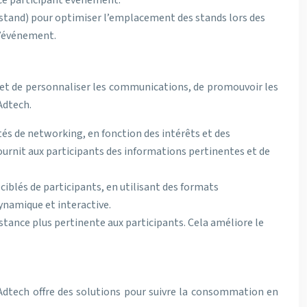
nce participant événement.
stand) pour optimiser l’emplacement des stands lors des
 l’événement.
et de personnaliser les communications, de promouvoir les
Adtech.
tés de networking, en fonction des intérêts et des
fournit aux participants des informations pertinentes et de
iblés de participants, en utilisant des formats
ynamique et interactive.
stance plus pertinente aux participants. Cela améliore le
 L’Adtech offre des solutions pour suivre la consommation en