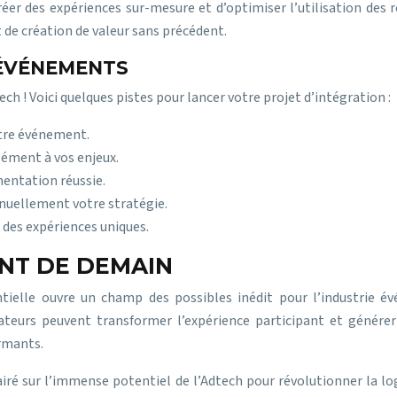
réer des expériences sur-mesure et d’optimiser l’utilisation des
 de création de valeur sans précédent.
’ÉVÉNEMENTS
h ! Voici quelques pistes pour lancer votre projet d’intégration :
otre événement.
sément à vos enjeux.
entation réussie.
inuellement votre stratégie.
 des expériences uniques.
ENT DE DEMAIN
ielle ouvre un champ des possibles inédit pour l’industrie év
eurs peuvent transformer l’expérience participant et générer u
rmants.
airé sur l’immense potentiel de l’Adtech pour révolutionner la lo