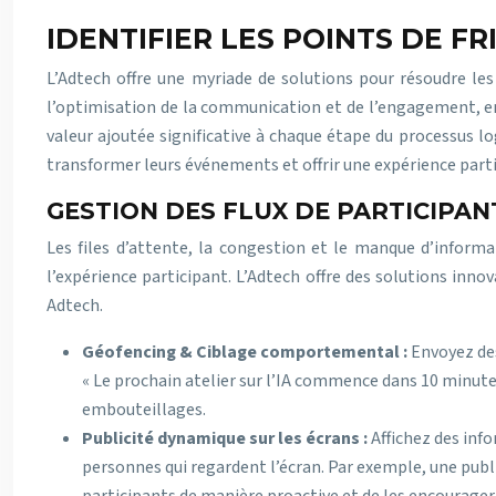
IDENTIFIER LES POINTS DE F
L’Adtech offre une myriade de solutions pour résoudre les
l’optimisation de la communication et de l’engagement, en 
valeur ajoutée significative à chaque étape du processus l
transformer leurs événements et offrir une expérience par
GESTION DES FLUX DE PARTICIPAN
Les files d’attente, la congestion et le manque d’infor
l’expérience participant. L’Adtech offre des solutions inn
Adtech.
Géofencing & Ciblage comportemental :
Envoyez des
« Le prochain atelier sur l’IA commence dans 10 minutes da
embouteillages.
Publicité dynamique sur les écrans :
Affichez des info
personnes qui regardent l’écran. Par exemple, une publi