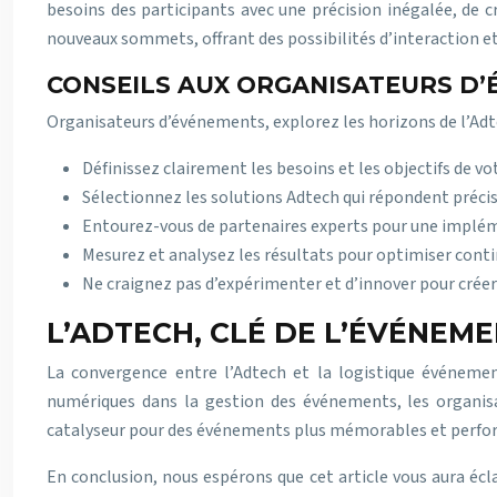
besoins des participants avec une précision inégalée, de c
nouveaux sommets, offrant des possibilités d’interaction et
CONSEILS AUX ORGANISATEURS D
Organisateurs d’événements, explorez les horizons de l’Adtec
Définissez clairement les besoins et les objectifs de v
Sélectionnez les solutions Adtech qui répondent préci
Entourez-vous de partenaires experts pour une implém
Mesurez et analysez les résultats pour optimiser cont
Ne craignez pas d’expérimenter et d’innover pour créer
L’ADTECH, CLÉ DE L’ÉVÉNEM
La convergence entre l’Adtech et la logistique événement
numériques dans la gestion des événements, les organisat
catalyseur pour des événements plus mémorables et perfo
En conclusion, nous espérons que cet article vous aura écl