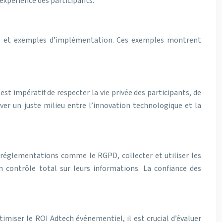
’expérience des participants.
tude et exemples d’implémentation. Ces exemples montrent
st impératif de respecter la vie privée des participants, de
ver un juste milieu entre l’innovation technologique et la
s réglementations comme le RGPD, collecter et utiliser les
 contrôle total sur leurs informations. La confiance des
miser le ROI Adtech événementiel, il est crucial d’évaluer