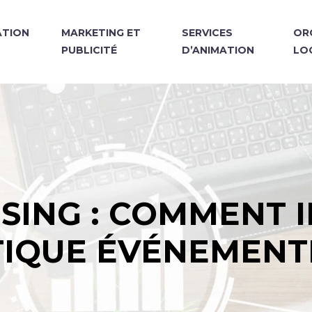
TION
MARKETING ET
SERVICES
OR
PUBLICITÉ
D’ANIMATION
LO
SING : COMMENT 
TIQUE ÉVÉNEMENTI