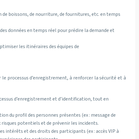
de boissons, de nourriture, de fournitures, etc. en temps
 des données en temps réel pour prédire la demande et
timiser les itinéraires des équipes de
r le processus d’enregistrement, à renforcer la sécurité et à
cessus d’enregistrement et d’identification, tout en
tion du profil des personnes présentes (ex : message de
x risques potentiels et de prévenir les incidents.
s intérêts et des droits des participants (ex : accès VIP à