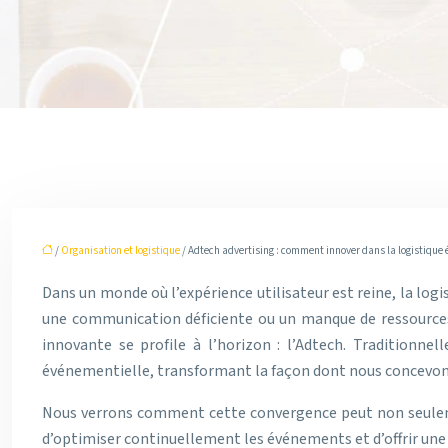
/
Organisation et logistique
/ Adtech advertising : comment innover dans la logistique 
Dans un monde où l’expérience utilisateur est reine, la log
une communication déficiente ou un manque de ressources
innovante se profile à l’horizon : l’Adtech. Traditionn
événementielle, transformant la façon dont nous concevons
Nous verrons comment cette convergence peut non seulement
d’optimiser continuellement les événements et d’offrir une