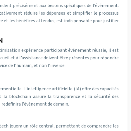
ondent précisément aux besoins spécifiques de l’événement.
cativement réduire les dépenses et simplifier le processus
 et les bénéfices attendus, est indispensable pour justifier
N
imisation expérience participant événement réussie, il est
ccueil et à l’assistance doivent être présentes pour répondre
ice de l’humain, et non l’inverse.
tielle. L’intelligence artificielle (IA) offre des capacités
et la blockchain assure la transparence et la sécurité des
s redéfinira l’événement de demain.
dtech jouera un rôle central, permettant de comprendre les