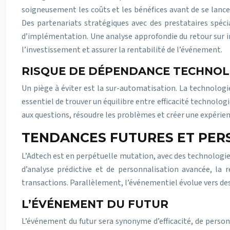
soigneusement les coûts et les bénéfices avant de se lance
Des partenariats stratégiques avec des prestataires spécia
d’implémentation. Une analyse approfondie du retour sur inv
l’investissement et assurer la rentabilité de l’événement.
RISQUE DE DÉPENDANCE TECHNOL
Un piège à éviter est la sur-automatisation. La technologi
essentiel de trouver un équilibre entre efficacité technolog
aux questions, résoudre les problèmes et créer une expérienc
TENDANCES FUTURES ET PERS
L’Adtech est en perpétuelle mutation, avec des technologies
d’analyse prédictive et de personnalisation avancée, la r
transactions. Parallèlement, l’événementiel évolue vers de
L’ÉVÉNEMENT DU FUTUR
L’événement du futur sera synonyme d’efficacité, de perso