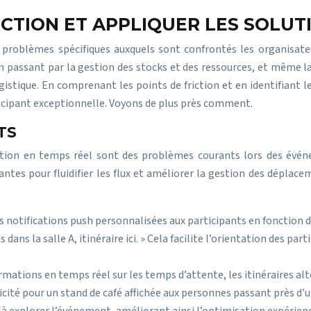
RICTION ET APPLIQUER LES SOLU
 problèmes spécifiques auxquels sont confrontés les organisate
passant par la gestion des stocks et des ressources, et même la 
ogistique. En comprenant les points de friction et en identifiant 
ticipant exceptionnelle. Voyons de plus près comment.
TS
mation en temps réel sont des problèmes courants lors des év
ovantes pour fluidifier les flux et améliorer la gestion des dépla
 notifications push personnalisées aux participants en fonction 
ns la salle A, itinéraire ici. » Cela facilite l’orientation des parti
rmations en temps réel sur les temps d’attente, les itinéraires alte
cité pour un stand de café affichée aux personnes passant près d’