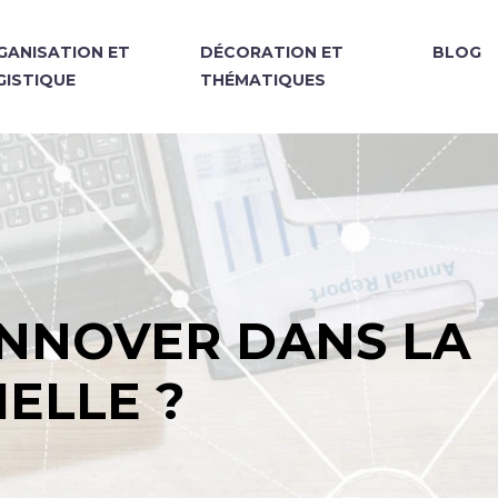
GANISATION ET
DÉCORATION ET
BLOG
GISTIQUE
THÉMATIQUES
INNOVER DANS LA
ELLE ?