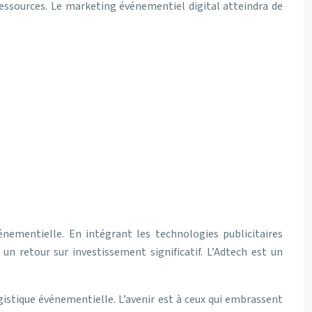
 ressources. Le marketing événementiel digital atteindra de
énementielle. En intégrant les technologies publicitaires
n retour sur investissement significatif. L’Adtech est un
gistique événementielle. L’avenir est à ceux qui embrassent