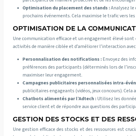
participants de manière proactive et de les encourage
Optimisation du placement des stands :
Analysez le
prochains événements. Cela maximise le trafic vers les 
OPTIMISATION DE LA COMMUNICAT
Une communication efficace et un engagement élevé sont e
activités de manière ciblée et d’améliorer l’interaction ave
Personnalisation des notifications :
Envoyez des info
préférences des participants (déterminés lors de l’insc
maximiser leur engagement.
Campagnes publicitaires personnalisées intra-évé
publicitaires engageants (vidéos, jeux concours). Cela 
Chatbots alimentés par l’Adtech :
Utilisez les donné
service client et de répondre aux questions des particip
GESTION DES STOCKS ET DES RES
Une gestion efficace des stocks et des ressources est cruci