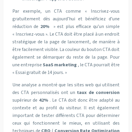
Par exemple, un CTA comme « Inscrivez-vous
gratuitement dès aujourd’hui et bénéficiez d’une
réduction de
20%
» est plus efficace qu’un simple
« Inscrivez-vous ». Le CTA doit être placé à un endroit
stratégique de la page de lancement, de manière à
être facilement visible. La couleur du bouton CTA doit
également se démarquer du reste de la page. Pour
une entreprise
SaaS marketing
, le CTA pourrait être
« Essai gratuit de 14 jours. »
Une analyse a montré que les sites web qui utilisent
des CTA personnalisés ont un
taux de conversion
supérieur de
42%
. Le CTA doit donc être adapté au
contexte et au profil du visiteur. Il est également
important de tester différents CTA pour déterminer
ceux qui fonctionnent le mieux, en utilisant des
techniques de
CRO
(
Conversion Rate Optimization