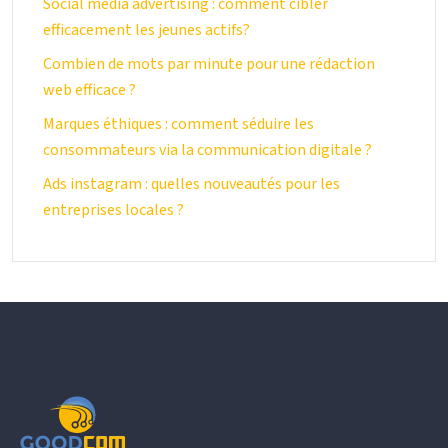
Social media advertising : comment cibler
efficacement les jeunes actifs?
Combien de mots par minute pour une rédaction
web efficace ?
Marques éthiques : comment séduire les
consommateurs via la communication digitale ?
Ads instagram : quelles nouveautés pour les
entreprises locales ?