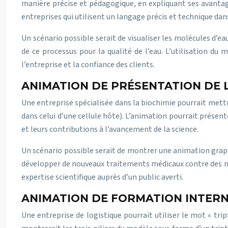
manière précise et pédagogique, en expliquant ses avanta
entreprises qui utilisent un langage précis et technique da
Un scénario possible serait de visualiser les molécules d’e
de ce processus pour la qualité de l’eau. L’utilisation du
l’entreprise et la confiance des clients.
ANIMATION DE PRÉSENTATION DE L
Une entreprise spécialisée dans la biochimie pourrait mettr
dans celui d’une cellule hôte). L’animation pourrait prése
et leurs contributions à l’avancement de la science.
Un scénario possible serait de montrer une animation graph
développer de nouveaux traitements médicaux contre des mal
expertise scientifique auprès d’un public averti.
ANIMATION DE FORMATION INTERNE
Une entreprise de logistique pourrait utiliser le mot « tri