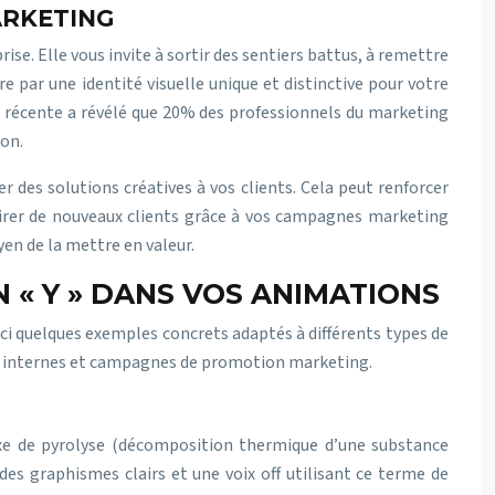
ARKETING
ise. Elle vous invite à sortir des sentiers battus, à remettre
e par une identité visuelle unique et distinctive pour votre
de récente a révélé que 20% des professionnels du marketing
on.
 des solutions créatives à vos clients. Cela peut renforcer
tirer de nouveaux clients grâce à vos campagnes marketing
yen de la mettre en valeur.
 « Y » DANS VOS ANIMATIONS
ci quelques exemples concrets adaptés à différents types de
ns internes et campagnes de promotion marketing.
lexe de pyrolyse (décomposition thermique d’une substance
des graphismes clairs et une voix off utilisant ce terme de