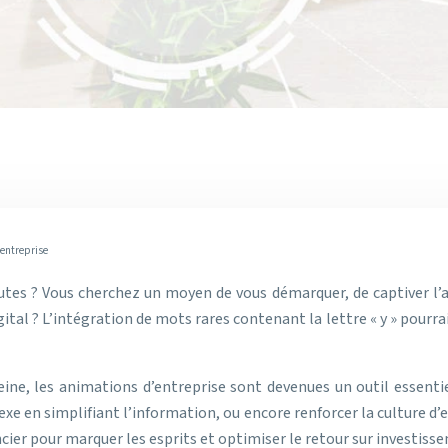
’entreprise
tes ? Vous cherchez un moyen de vous démarquer, de captiver l’at
ital ? L’intégration de mots rares contenant la lettre « y » pourr
ne, les animations d’entreprise sont devenues un outil essentiel
xe en simplifiant l’information, ou encore renforcer la culture d
érencier pour marquer les esprits et optimiser le retour sur invest