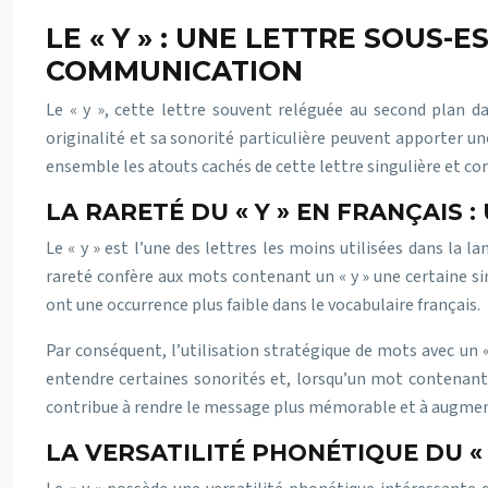
LE « Y » : UNE LETTRE SOUS-
COMMUNICATION
Le « y », cette lettre souvent reléguée au second plan d
originalité et sa sonorité particulière peuvent apporter 
ensemble les atouts cachés de cette lettre singulière et c
LA RARETÉ DU « Y » EN FRANÇAIS
Le « y » est l’une des lettres les moins utilisées dans la 
rareté confère aux mots contenant un « y » une certaine sin
ont une occurrence plus faible dans le vocabulaire français.
Par conséquent, l’utilisation stratégique de mots avec un 
entendre certaines sonorités et, lorsqu’un mot contenant un
contribue à rendre le message plus mémorable et à augmen
LA VERSATILITÉ PHONÉTIQUE DU «