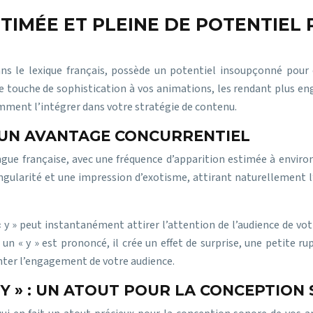
ESTIMÉE ET PLEINE DE POTENTIE
ans le lexique français, possède un potentiel insoupçonné pour 
une touche de sophistication à vos animations, les rendant plus
omment l’intégrer dans votre stratégie de contenu.
 : UN AVANTAGE CONCURRENTIEL
langue française, avec une fréquence d’apparition estimée à environ
gularité et une impression d’exotisme, attirant naturellement l’a
« y » peut instantanément attirer l’attention de l’audience de vot
 « y » est prononcé, il crée un effet de surprise, une petite rupt
ter l’engagement de votre audience.
 Y » : UN ATOUT POUR LA CONCEPTION