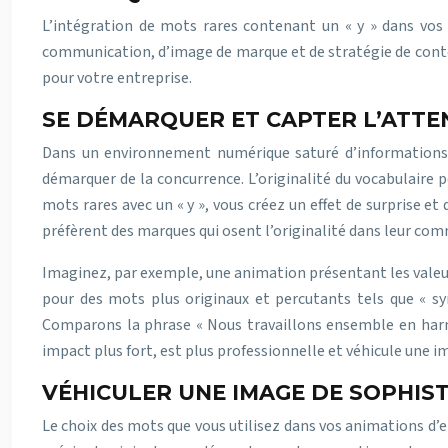
L’intégration de mots rares contenant un « y » dans vos
communication, d’image de marque et de stratégie de conten
pour votre entreprise.
SE DÉMARQUER ET CAPTER L’ATT
Dans un environnement numérique saturé d’informations, o
démarquer de la concurrence. L’originalité du vocabulaire 
mots rares avec un « y », vous créez un effet de surprise e
préfèrent des marques qui osent l’originalité dans leur co
Imaginez, par exemple, une animation présentant les valeurs 
pour des mots plus originaux et percutants tels que « sy
Comparons la phrase « Nous travaillons ensemble en harmon
impact plus fort, est plus professionnelle et véhicule une i
VÉHICULER UNE IMAGE DE SOPHIST
Le choix des mots que vous utilisez dans vos animations d’