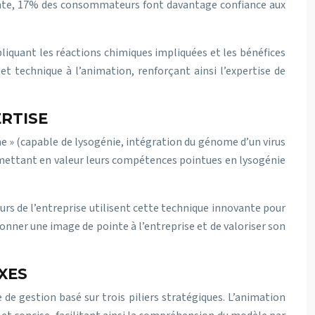
cente, 17% des consommateurs font davantage confiance aux
pliquant les réactions chimiques impliquées et les bénéfices
et technique à l’animation, renforçant ainsi l’expertise de
ERTISE
ne » (capable de lysogénie, intégration du génome d’un virus
e mettant en valeur leurs compétences pointues en lysogénie
s de l’entreprise utilisent cette technique innovante pour
nner une image de pointe à l’entreprise et de valoriser son
XES
 de gestion basé sur trois piliers stratégiques. L’animation