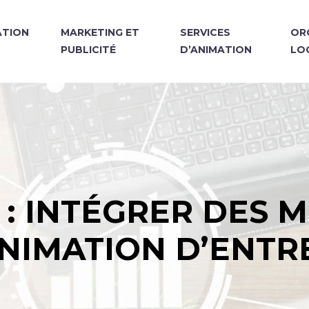
TION
MARKETING ET
SERVICES
OR
PUBLICITÉ
D’ANIMATION
LO
 : INTÉGRER DES 
NIMATION D’ENTR