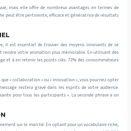
 vue, mais elle offre de nombreux avantages en termes de
 peut être pertinente, efficace et génératrice de résultats
IEL
e, il est essentiel de trouver des moyens innovants de se
 et rendre votre animation plus mémorable. En utilisant des
ssage et à en retenir les points clés. 72% des consommateurs
 que « collaboration » ou « innovation », vous pourriez opter
message restera gravé dans les esprits de votre audience.
sante pour tous les participants ». La seconde phrase a un
ON
nnement sur le marché. En optant pour un vocabulaire riche,