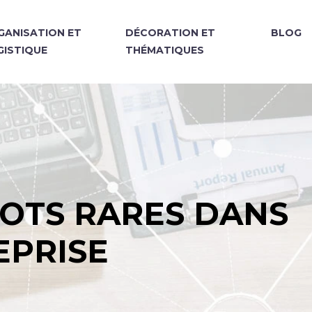
GANISATION ET
DÉCORATION ET
BLOG
GISTIQUE
THÉMATIQUES
MOTS RARES DANS
EPRISE