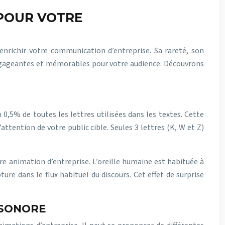
L POUR VOTRE
enrichir votre communication d’entreprise. Sa rareté, son
 engageantes et mémorables pour votre audience. Découvrons
 0,5% de toutes les lettres utilisées dans les textes. Cette
ttention de votre public cible. Seules 3 lettres (K, W et Z)
re animation d’entreprise. L’oreille humaine est habituée à
ure dans le flux habituel du discours. Cet effet de surprise
 SONORE