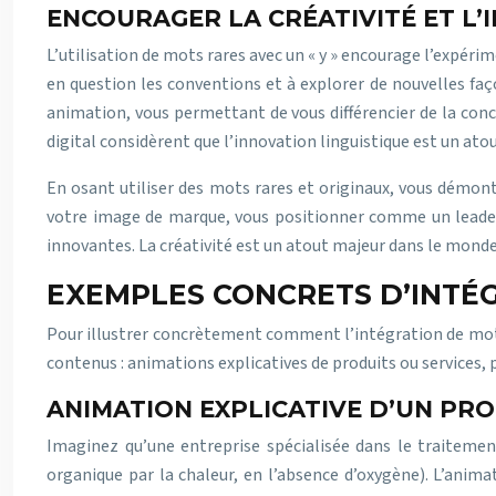
ENCOURAGER LA CRÉATIVITÉ ET L
L’utilisation de mots rares avec un « y » encourage l’expérim
en question les conventions et à explorer de nouvelles faço
animation, vous permettant de vous différencier de la conc
digital considèrent que l’innovation linguistique est un a
En osant utiliser des mots rares et originaux, vous démont
votre image de marque, vous positionner comme un leader 
innovantes. La créativité est un atout majeur dans le monde 
EXEMPLES CONCRETS D’INTÉG
Pour illustrer concrètement comment l’intégration de mots 
contenus : animations explicatives de produits ou service
ANIMATION EXPLICATIVE D’UN PR
Imaginez qu’une entreprise spécialisée dans le traitemen
organique par la chaleur, en l’absence d’oxygène). L’anima