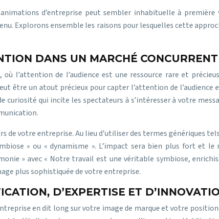
 animations d’entreprise peut sembler inhabituelle à première
u. Explorons ensemble les raisons pour lesquelles cette approche
ENTION DANS UN MARCHÉ CONCURRENT
ù l’attention de l’audience est une ressource rare et précieus
peut être un atout précieux pour capter l’attention de l’audience
t de curiosité qui incite les spectateurs à s’intéresser à votre me
mmunication.
de votre entreprise. Au lieu d’utiliser des termes génériques tels
mbiose » ou « dynamisme ». L’impact sera bien plus fort et le 
ie » avec « Notre travail est une véritable symbiose, enrichis
mage plus sophistiquée de votre entreprise.
ICATION, D’EXPERTISE ET D’INNOVATI
entreprise en dit long sur votre image de marque et votre positio