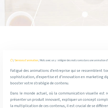
/
Services d'animation
/ Mots avec un y : intégrer des mots rares dans une animation d
Fatigué des animations d’entreprise qui se ressemblent tou
sophistication, d’expertise et d’innovation en marketing dig
booster votre stratégie de contenu.
Dans le monde actuel, où la communication visuelle est rei
présenter un produit innovant, expliquer un concept comple
la multiplication de ces contenus, il est crucial de se diff