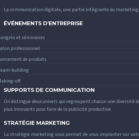
La communication digitale, une partie intégrante du marketing we
ÉVÉNEMENTS D’ENTREPRISE
ongrès et séminaires
alon professionnel
ancement de produits
eam-building
aking-off
SUPPORTS DE COMMUNICATION
On distingue deux univers qui regroupent chacun une diversité 
plus innovants pour faire de la publicité productive.
STRATÉGIE MARKETING
La stratégie marketing vous permet de vous implanter sur votre 