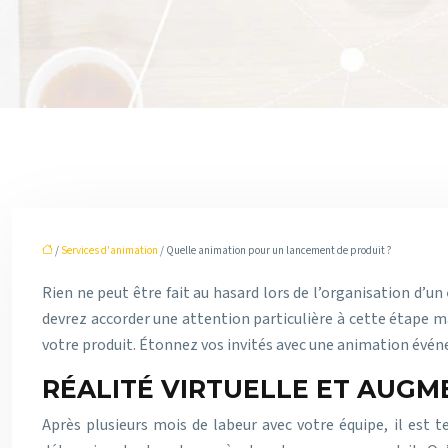
/
Services d'animation
/ Quelle animation pour un lancement de produit ?
Rien ne peut être fait au hasard lors de l’organisation d’un
devrez accorder une attention particulière à cette étape maje
votre produit. Étonnez vos invités avec une animation événem
RÉALITÉ VIRTUELLE ET AUGM
Après plusieurs mois de labeur avec votre équipe, il est 