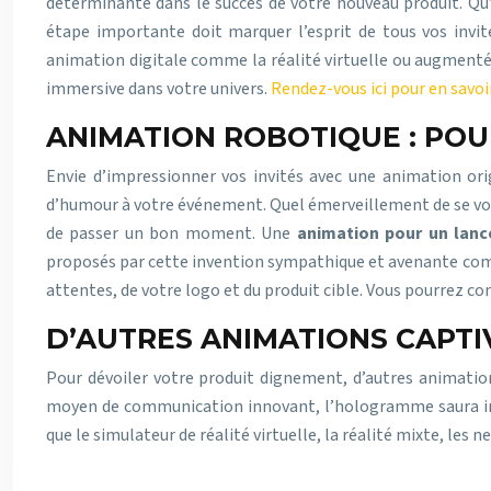
déterminante dans le succès de votre nouveau produit. Qu’i
étape importante doit marquer l’esprit de tous vos invit
animation digitale comme la réalité virtuelle ou augmentée
immersive dans votre univers.
Rendez-vous ici pour en savoi
ANIMATION ROBOTIQUE : POU
Envie d’impressionner vos invités avec une animation ori
d’humour à votre événement. Quel émerveillement de se voir 
de passer un bon moment. Une
animation pour un lanc
proposés par cette invention sympathique et avenante comme
attentes, de votre logo et du produit cible. Vous pourrez com
D’AUTRES ANIMATIONS CAPT
Pour dévoiler votre produit dignement, d’autres animations
moyen de communication innovant, l’hologramme saura imp
que le simulateur de réalité virtuelle, la réalité mixte, les 