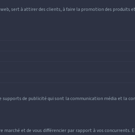
b, sert à attirer des clients, à faire la promotion des produits e
de supports de publicité qui sont la communication média et la 
marché et de vous différencier par rapport à vos concurrents. El