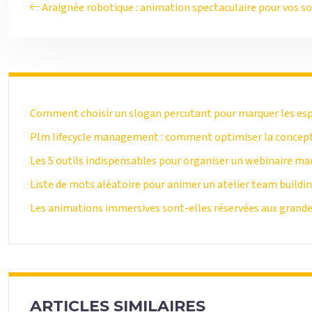
Araignée robotique : animation spectaculaire pour vos so
Comment choisir un slogan percutant pour marquer les es
Plm lifecycle management : comment optimiser la conceptio
Les 5 outils indispensables pour organiser un webinaire ma
Liste de mots aléatoire pour animer un atelier team buildi
Les animations immersives sont-elles réservées aux grand
ARTICLES SIMILAIRES