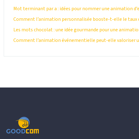
Mot terminant par a : idées pour nommer une animation d’e
Comment l’animation personnalisée booste-t-elle le taux d
Les mots chocolat : une idée gourmande pour une animation
Comment l’animation événementielle peut-elle valoriser une